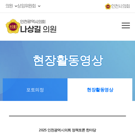
의원
상임위원회
인천시의회
인천광역시의회
나상길
의원
현장활동영상
포토의정
현장활동영상
2025 인천광역시의회 정책토론 한마당