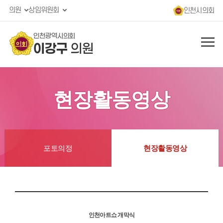
의원
상임위원회
인천시의회
인천광역시의회
이강구
의원
현장활동영상
포토의정
현장활동영상
인천아트쇼 개막식