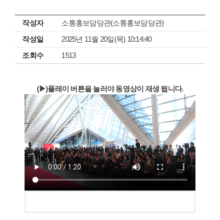
작성자
소통홍보담당관(소통홍보담당관)
작성일
2025년 11월 20일(목) 10:14:40
조회수
1513
(▶)플레이 버튼을 눌러야 동영상이 재생 됩니다.