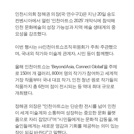
인천시의회 정해권 의장(국·연수구1)은 지난 20일 송도
컨벤시아에서 열린 ‘인천아트쇼 2025’ 개막식에 참석해
인천 문화예술의 성장 가능성과 지역 예술 생태계의 중
요성을 강조했다.
이번 행사는 ㈔인천아트쇼조직위원회가 주최·주관했으
며, 국내외 작가와 미술계 관계자, 시민 등이 함께했다.
올해 인천아트쇼는 ‘Beyond Asia, Connect Global’을 주제
로 150여 개 갤러리, 800여 명의 작가가 참여하고 세계적
거장 작품부터 국내 대표 작가, 인천 청년·원로 작가들의
작품까지 총 6천여 점이 전시되는 등 역대 최대 규모로
개최됐다.
정해권 의장은 “인천아트쇼는 단순한 전시를 넘어 인천
이 세계 미술계와 소통하며 성장하는 중요한 문화 플랫
폼으로 자리 잡았다”며 “시민들에게는 문화적 감동을, 예
술인들에게는 새로운 영감과 기회를 제공하는 의미 있는
장이 되길 바란다”고 말했다.