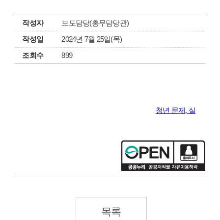
작성자
보도담당(총무담당관)
작성일
2024년 7월 25일(목)
조회수
899
청년 문제, 실현할 
목록