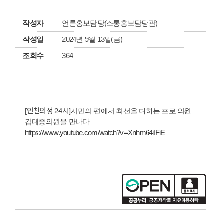
작성자
언론홍보담당(소통홍보담당관)
작성일
2024년 9월 13일(금)
조회수
364
[
24
]
인천의정
시
시민의 편에서 최선을 다하는 프로 의원
김대중의원을 만나다
https://www.youtube.com/watch?v=Xnhm64iIFiE