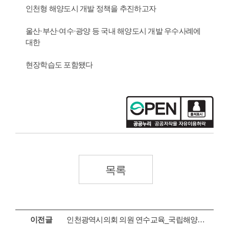
인천형 해양도시 개발 정책을 추진하고자
울산·부산·여수·광양 등 국내 해양도시 개발 우수사례에
대한
현장학습도 포함됐다
목록
이전글
인천광역시의회 의원 연수교육_국립해양박물관 현장방문