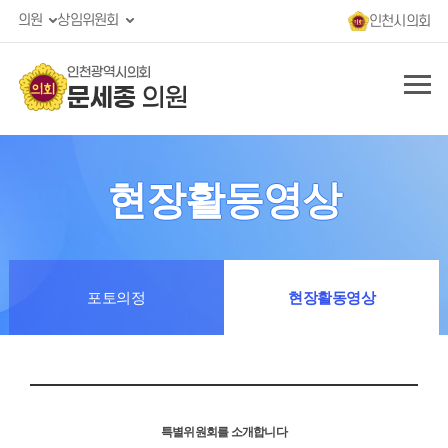
의원
상임위원회
인천시의회
인천광역시의회
문세종
의원
현장활동영상
포토의정
현장활동영상
특별위원회를 소개합니다