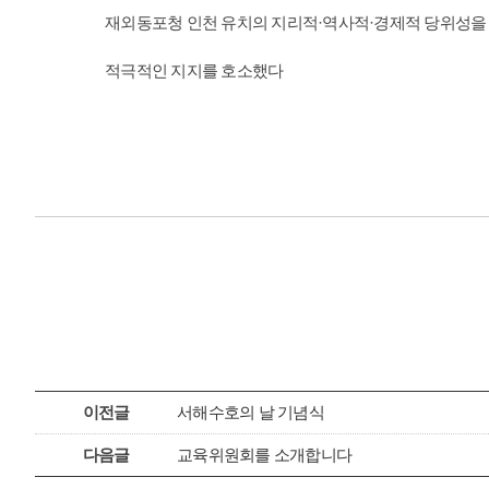
재외동포청 인천 유치의 지리적·역사적·경제적 당위성을
적극적인 지지를 호소했다
이전글
서해수호의 날 기념식
다음글
교육위원회를 소개합니다