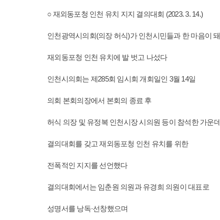
○ 재외동포청 인천 유치 지지 결의대회 (2023. 3. 14.)
인천광역시의회(의장 허식)가 인천시민들과 한 마음이 
재외동포청 인천 유치에 발 벗고 나섰다
인천시의회는 제285회 임시회 개회일인 3월 14일
의회 본회의장에서 본회의 종료 후
허식 의장 및 유정복 인천시장 시의원 등이 참석한 가운
결의대회를 갖고 재외동포청 인천 유치를 위한
전폭적인 지지를 선언했다
결의대회에서는 임춘원 의원과 유경희 의원이 대표로
성명서를 낭독·선창했으며