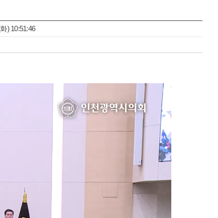
) 10:51:46