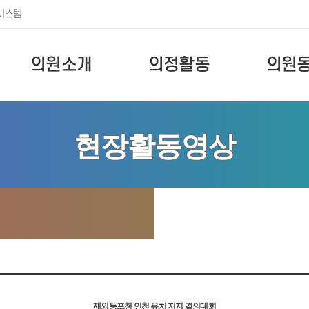
시스템
의원소개
의정활동
의원
현장활동영상
재외동포청 인천 유치 지지 결의대회