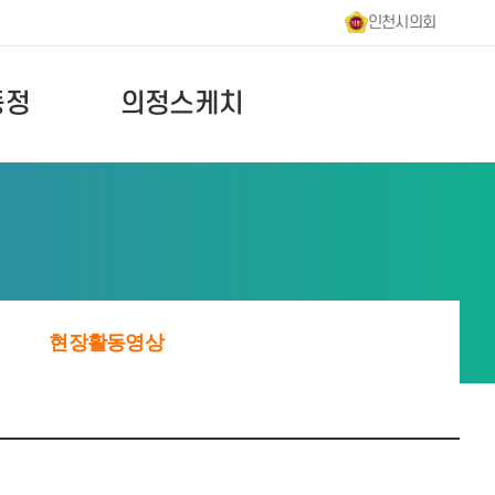
인천시의회
동정
의정스케치
현장활동영상