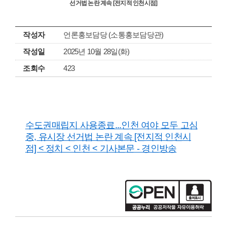
선거법 논란 계속 [전지적 인천시점]
작성자
언론홍보담당 (소통홍보담당관)
작성일
2025년 10월 28일(화)
조회수
423
수도권매립지 사용종료...인천 여야 모두 고심
중, 유시장 선거법 논란 계속 [전지적 인천시
점] < 정치 < 인천 < 기사본문 - 경인방송