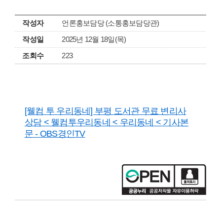
작성자
언론홍보담당 (소통홍보담당관)
작성일
2025년 12월 18일(목)
조회수
223
[웰컴 투 우리동네] 부평 도서관 무료 변리사
상담 < 웰컴투우리동네 < 우리동네 < 기사본
문 - OBS경인TV