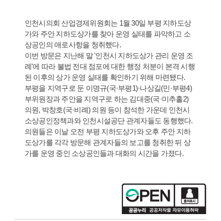
인천시의회 산업경제위원회는 1월 30일 부평 지하도상
가와 주안 지하도상가를 찾아 운영 실태를 파악하고 소
상공인의 애로사항을 청취했다.
이번 방문은 지난해 말 '인천시 지하도상가 관리 운영 조
례'에 따라 불법 전대 점포에 대한 행정 처분이 본격 시행
된 이후의 상가 운영 실태를 확인하기 위해 마련됐다.
부평을 지역구로 둔 이명규(국·부평1)·나상길(민·부평4)
부위원장과 주안을 지역구로 하는 김대중(국·미추홀2)
의원, 박창호(국·비례) 의원 등이 참석한 가운데 인천시
소상공인정책과와 인천시설공단 관계자들도 동행했다.
의원들은 이날 오전 부평 지하도상가와 오후 주안 지하
도상가를 각각 방문해 관계자들의 보고를 청취한 뒤 상
가를 운영 중인 소상공인들과 대화의 시간을 가졌다.