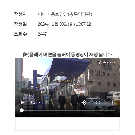
작성자
미디어홍보담당(총무담당관)
작성일
2024년 1월 30일(화) 13:07:12
조회수
2447
(▶)플레이 버튼을 눌러야 동영상이 재생 됩니다.