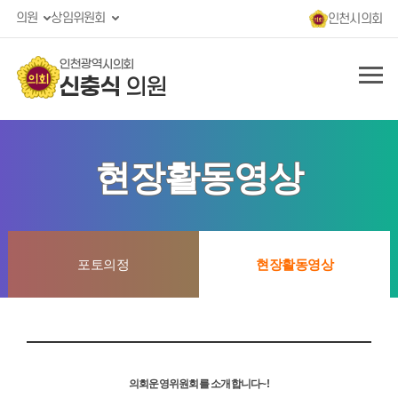
의원
상임위원회
인천시의회
인천광역시의회
신충식
의원
현장활동영상
포토의정
현장활동영상
의회운영위원회를 소개합니다~!