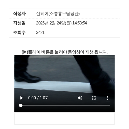
작성자
신혜야(소통홍보담당관)
작성일
2025년 2월 24일(월) 14:53:54
조회수
3421
(▶)플레이 버튼을 눌러야 동영상이 재생 됩니다.