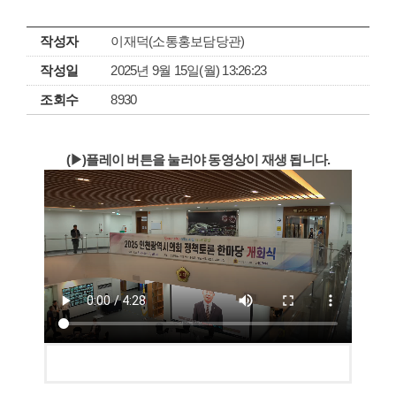
작성자
이재덕(소통홍보담당관)
작성일
2025년 9월 15일(월) 13:26:23
조회수
8930
(▶)플레이 버튼을 눌러야 동영상이 재생 됩니다.