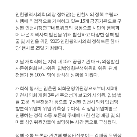
인천광역시의회(의장 정해권)는 인천시의 정책 수립과
시행에 직접적으로 기여하고 있는 15개 공공기관으로 구
성된 인천시정연구네트워크와 공동으로 시민의 행복과
더 나은 지역사회 발전을 위해 참신하고 다양한 정책 발
굴 및 제안을 위한 ‘2025 인천광역시의회 정책토론 한마
당’ 행사를 25일 개최했다.
이날 개회식에는 지역 내 15개 공공기관 대표, 의정발전
자문위원회 분과위원, 입법영향분석위원회 위원, 관계
전문가 등 100여 명이 참석해 성황을 이뤘다.
개회식 행사는 임춘원 의회운영위원장으로부터 제9대
인천시의회 개원 3주년 주요성과 보고와 시의원, 입법·법
률 고문, 외부전문가 등으로 구성된 인천시의회 입법영
향분석위원회 위원 위촉장 수여식, 각 상임위원회별로
진행하는 정책 소통 토론회 주제에 대한 선정 배경 및 의
미를 상임위원장들이 설명하는 시간 등으로 구성됐다.
정책 소통 토론과 관련해 행정안전분야는 김재동 위원장