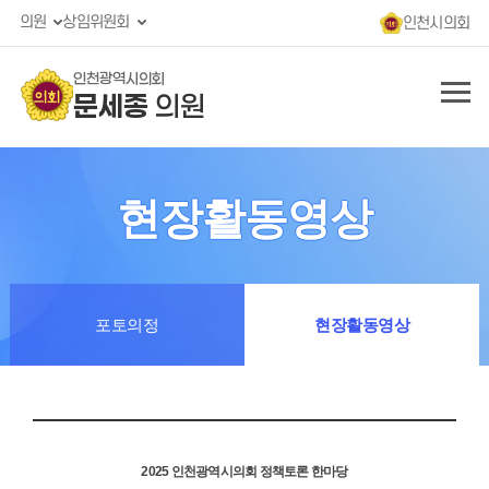
의원
상임위원회
인천시의회
인천광역시의회
문세종
의원
현장활동영상
포토의정
현장활동영상
2025 인천광역시의회 정책토론 한마당