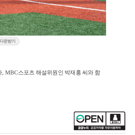
 다운받기
자
, MBC
스포츠 해설위원인 박재홍 씨와 함