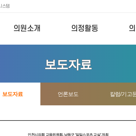
시스템
의원소개
의정활동
의
보도자료
보도자료
언론보도
칼럼/기고
인천시의회 교육위원회, 남동구 '일일스포츠 교실' 개최