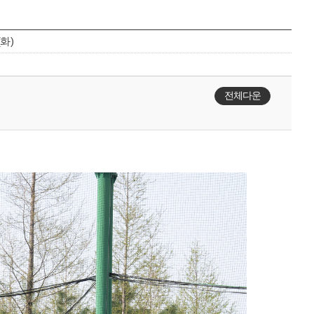
(화)
전체다운