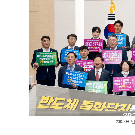
230509_