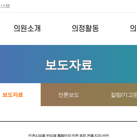
시스템
의원소개
의정활동
의
보도자료
보도자료
언론보도
칼럼/기고
인천시의회 반도체 특화단지 인천 유치 전폭 지지 선언