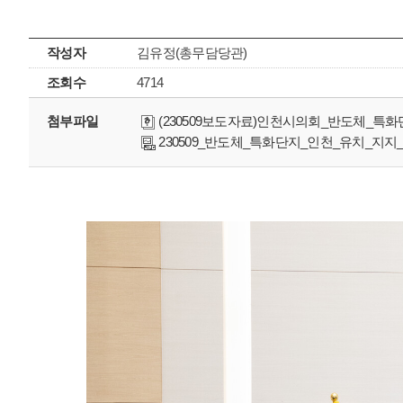
작성자
김유정(총무담당관)
조회수
4714
첨부파일
(230509보도자료)인천시의회_반도체_특화
230509_반도체_특화단지_인천_유치_지지_결의