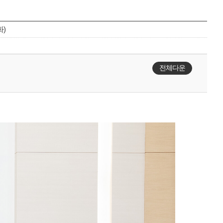
화)
전체다운