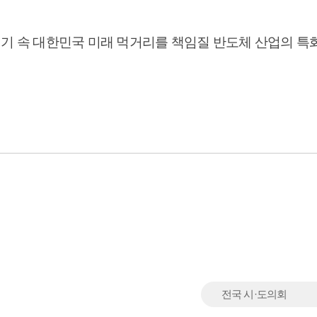
기 속 대한민국 미래 먹거리를 책임질 반도체 산업의 특
전국 시·도의회