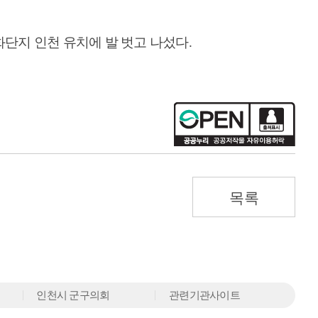
화단지 인천 유치에 발 벗고 나섰다
.
목록
인천시 군구의회
관련기관사이트