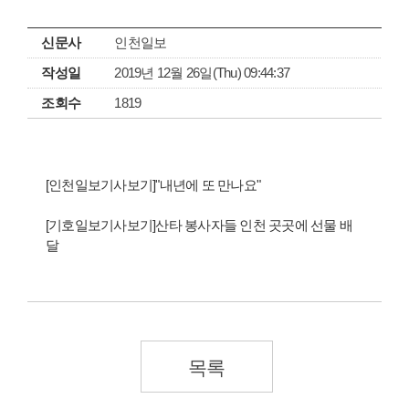
신문사
인천일보
작성일
2019년 12월 26일(Thu) 09:44:37
조회수
1819
[인천일보기사보기]"내년에 또 만나요"
[기호일보기사보기]산타 봉사자들 인천 곳곳에 선물 배
달
목록