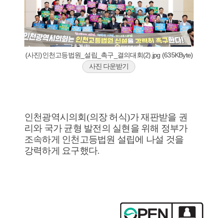
(사진)인천고등법원_설립_촉구_결의대회(2).jpg (635KByte)
사진 다운받기
인천광역시의회
(
의장 허식
)
가 재판받을 권
리와 국가 균형 발전의 실현을 위해 정부가
조속하게 인천고등법원 설립에 나설 것을
강력하게 요구했다
.