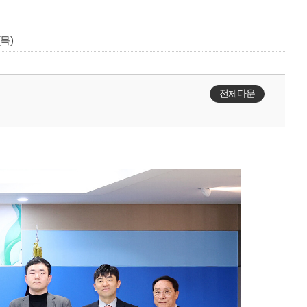
(목)
전체다운