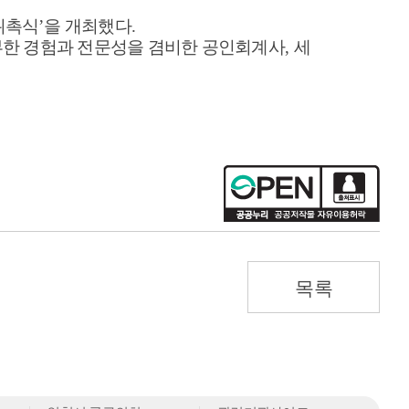
위촉식
’
을 개최했다
.
부한 경험과 전문성을 겸비한 공인회계사
,
세
목록