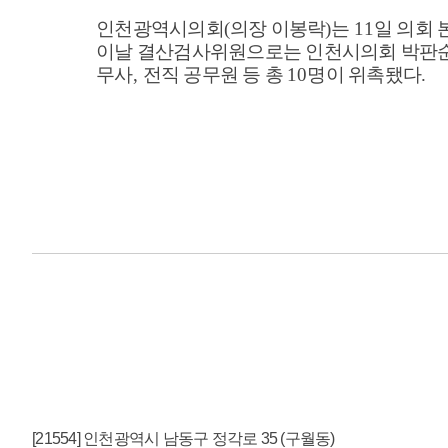
인천광역시의회
(
의장 이봉락
)
는
11
일 의회
이날 결산검사위원으로는 인천시의회 박판
무사
,
전직 공무원 등 총
10
명이 위촉됐다
.
[21554] 인천광역시 남동구 정각로 35 (구월동)