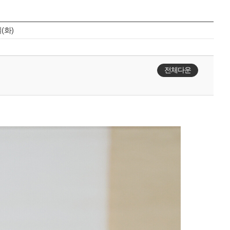
일(화)
전체다운