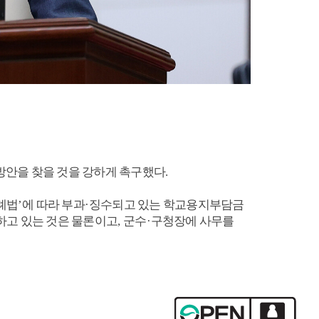
방안을 찾을 것을 강하게 촉구했다
.
례법
’
에 따라 부과
·
징수되고 있는 학교용지부담금
하고 있는 것은 물론이고
,
군수
·
구청장에 사무를