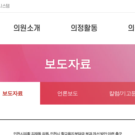
시스템
의원소개
의정활동
의
보도자료
보도자료
언론보도
칼럼/기고
인천시의회 김재동 의원, 인천시 학교용지부담금 부과 개선 방안 마련 촉구