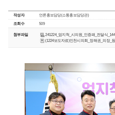
작성자
언론홍보담당(소통홍보담당관)
조회수
509
첨부파일
241224_엄지척_시의원_인증패_전달식_144526
(1224보도자료)인천시의회_정해권_의장_등_3