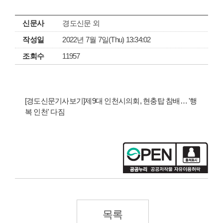
신문사
경도신문 외
작성일
2022년 7월 7일(Thu) 13:34:02
조회수
11957
[경도신문기사보기]제9대 인천시의회, 현충탑 참배… '행
복 인천' 다짐
목록