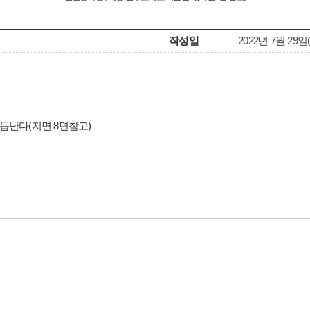
작성일
2022년 7월 29일(Fr
듭난다(지면 8면참고)