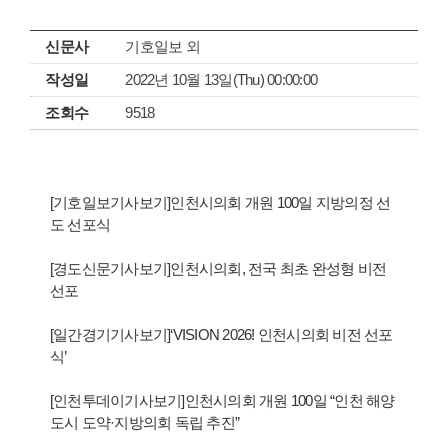
신문사
기호일보 외
작성일
2022년 10월 13일(Thu) 00:00:00
조회수
9518
[기호일보기사보기]인천시의회 개원 100일 지방의정 선
도 선포식
[경도신문기사보기]인천시의회, 전국 최초 완성형 비전
선포
[일간경기기사보기]‘VISION 2026! 인천시의회 비전 선포
식’
[인천투데이기사보기]인천시의회 개원 100일 “인천 해양
도시 도약·지방의회 독립 추진”