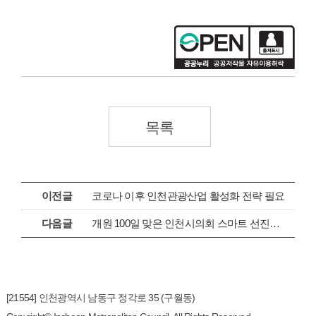
목록
이전글
코로나 이후 인천관광산업 활성화 전략 필요
다음글
개원 100일 맞은 인천시의회 스마트 선진의회 비전 선포
[21554] 인천광역시 남동구 정각로 35 (구월동)