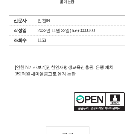
옮겨 논란
신문사
인천IN
작성일
2022년 11월 22일(Tue) 00:00:00
조회수
1153
[인천IN기사보기]인천인재평생교육진흥원, 은행 예치
152억원 새마을금고로 옮겨 논란