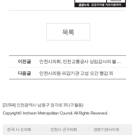
목록
이전글
인천시의회, 인천교통공사 상임감사의 불성실한 답변 태도 일관
다음글
인천시의원-피감기관 고성 오간 행감 외
[21554] 인천광역시 남동구 정각로 35 (구월동)
Copyright© Incheon Metropolitan Council. All Rights Reserved.
전국 시·도의회
인천시 군구의회
관련기관사이트