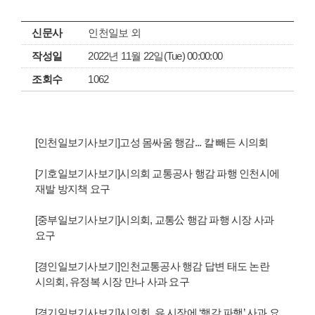
신문사
인천일보 외
작성일
2022년 11월 22일(Tue) 00:00:00
조회수
1062
[인천일보기사보기]고성 몸싸움 행감... 칼 빼든 시의회
[기호일보기사보기]시의회 교통공사 행감 파행 인천시에
재발 방지책 요구
[중부일보기사보기]시의회, 교통公 행감 파행 시장 사과
요구
[경인일보기사보기]인천교통공사 행감 답변 태도 논란
시의회, 유정복 시장 만나 사과 요구
[경기일보기사보기]시의회, 유 시장에 ‘행감 파행’ 사과 요