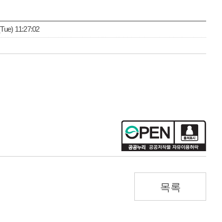
ue) 11:27:02
목록