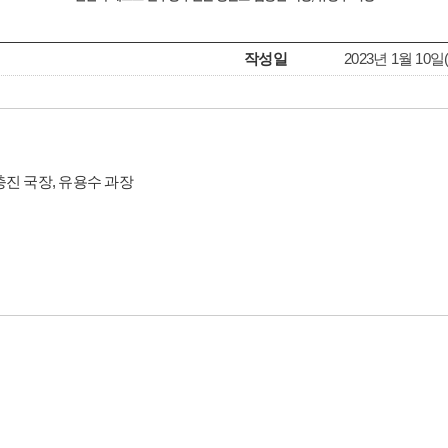
작성일
2023년 1월 10일(T
진 국장, 유용수 과장