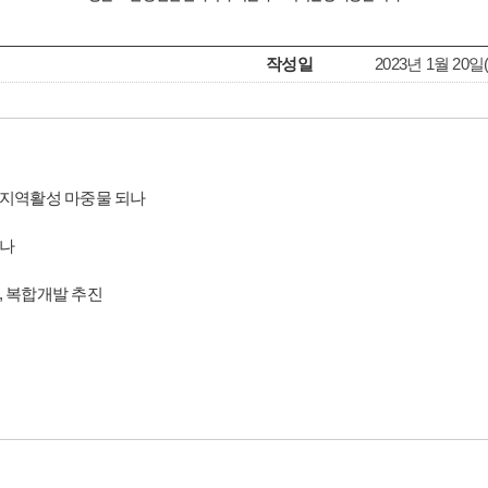
작성일
2023년 1월 20일(Fr
 지역활성 마중물 되나
지나
, 복합개발 추진