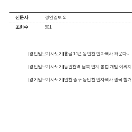
신문사
경인일보 외
조회수
901
[경인일보기사보기]흉물 14년 동인천 민자역사 허문다…
[경인일보기사보기]동인천역 남북 연계 통합 개발 이뤄
[경기일보기사보기]인천 중구 동인천 민자역사 결국 철거