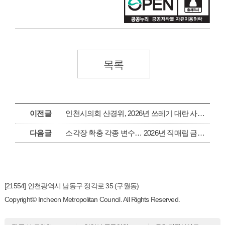
목록
이전글
인천시의회 산경위, 2026년 쓰레기 대란 사전 예방책 마련
다음글
소각장 확충 각종 변수… 2026년 직매립 금지 시간표 못 지킬듯
[21554] 인천광역시 남동구 정각로 35 (구월동)
Copyright© Incheon Metropolitan Council. All Rights Reserved.