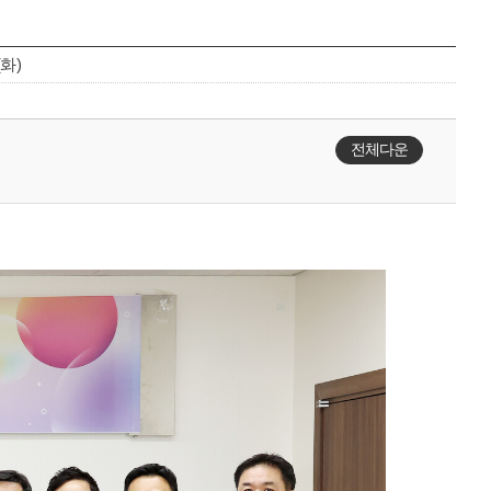
(화)
전체다운