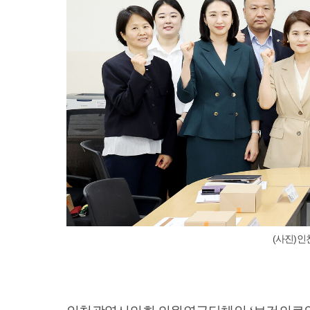
(사진)인