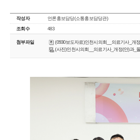
작성자
언론홍보담당(소통홍보담당관)
조회수
483
첨부파일
(0930보도자료)인천시의회__의료기사_개정
(사진)인천시의회__의료기사_개정(안)과_돌