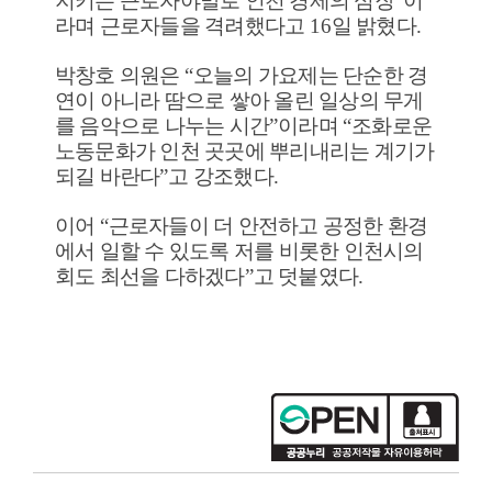
지키는 근로자야말로 인천 경제의 심장
”
이
라며 근로자들을 격려했다고
16
일 밝혔다
.
박창호 의원은
“
오늘의 가요제는 단순한 경
연이 아니라 땀으로 쌓아 올린 일상의 무게
를 음악으로 나누는 시간
”
이라며
“
조화로운
노동문화가 인천 곳곳에 뿌리내리는 계기가
되길 바란다
”
고 강조했다
.
이어
“
근로자들이 더 안전하고 공정한 환경
에서 일할 수 있도록 저를 비롯한 인천시의
회도 최선을 다하겠다
”
고 덧붙였다
.