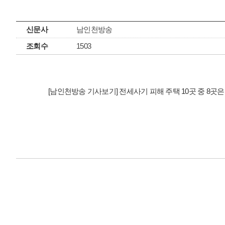
신문사
남인천방송
조회수
1503
[남인천방송 기사보기] 전세사기 피해 주택 10곳 중 8곳