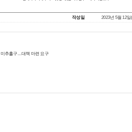
작성일
2023년 5월 12일(Fr
은 미추홀구…대책 마련 요구