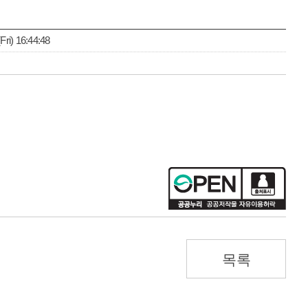
i) 16:44:48
목록