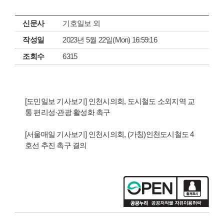
신문사
기호일보 외
작성일
2023년 5월 22일(Mon) 16:59:16
조회수
6315
[도민일보 기사보기] 인천시의회, 도시철도 소외지역 교
통 편리성·관광 활성화 촉구
[서울매일 기사보기] 인천시의회, (가칭)인천도시철도 4
호선 추진 촉구 결의