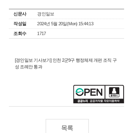
신문사
경인일보
작성일
2024년 5월 20일(Mon) 15:44:13
조회수
1717
[경인일보 기사보기] 인천 2군9구 행정체제 개편 조직 구
성 조례안 통과
목록