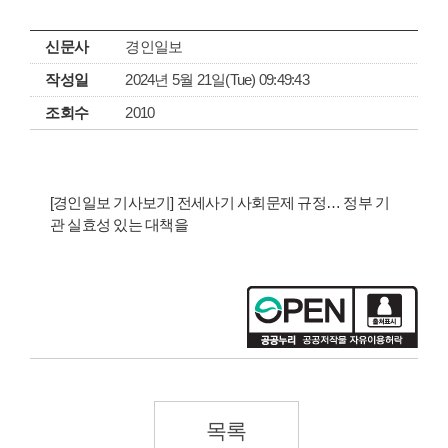
신문사
경인일보
작성일
2024년 5월 21일(Tue) 09:49:43
조회수
2010
[경인일보 기사보기] 전세사기 사회문제 규정… 정부 기
관 실효성 있는 대책을
목록