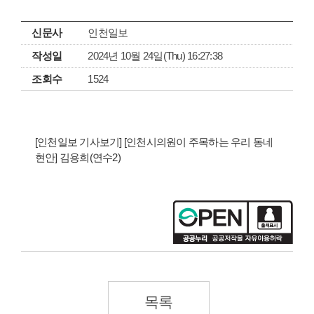
신문사
인천일보
작성일
2024년 10월 24일(Thu) 16:27:38
조회수
1524
[인천일보 기사보기] [인천시의원이 주목하는 우리 동네
현안] 김용희(연수2)
목록