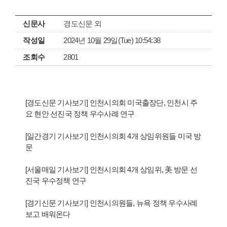
신문사
경도신문 외
작성일
2024년 10월 29일(Tue) 10:54:38
조회수
2801
[경도신문 기사보기] 인천시의회 미국출장단, 인천시 주
요 현안 선진국 정책 우수사례 연구
[일간경기 기사보기] 인천시의회 4개 상임위원들 미국 방
문
[서울매일 기사보기] 인천시의회 4개 상임위, 美 방문 선
진국 우수정책 연구
[경기신문 기사보기] 인천시의원들, 뉴욕 정책 우수사례
보고 배워온다