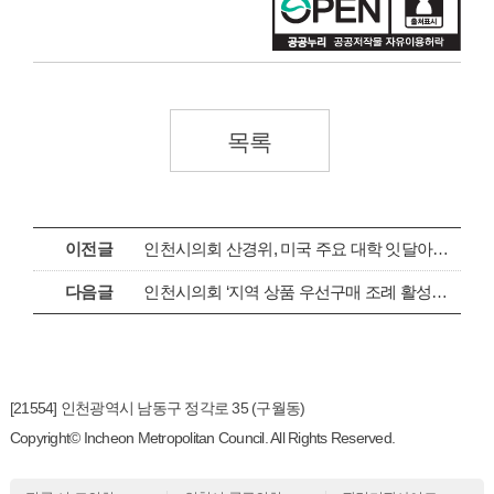
목록
이전글
인천시의회 산경위, 미국 주요 대학 잇달아 방문
다음글
인천시의회 ‘지역 상품 우선구매 조례 활성화 촉구 결의안’ 채택
[21554] 인천광역시 남동구 정각로 35 (구월동)
Copyright© Incheon Metropolitan Council. All Rights Reserved.