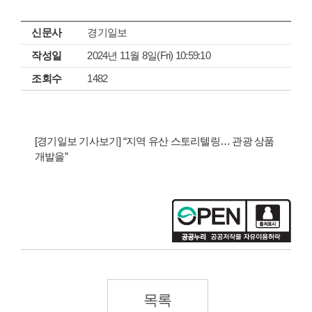
신문사
경기일보
작성일
2024년 11월 8일(Fri) 10:59:10
조회수
1482
[경기일보 기사보기] “지역 유산 스토리텔링… 관광 상품
개발을”
목록