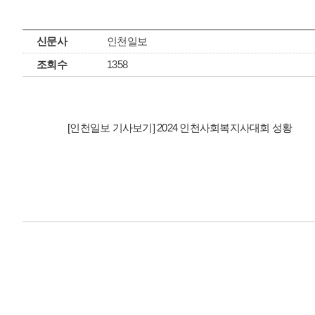
신문사
인천일보
조회수
1358
[인천일보 기사보기] 2024 인천사회복지사대회 성황