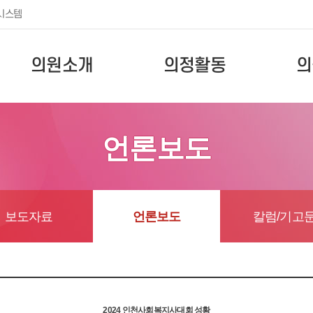
시스템
의원소개
의정활동
의
언론보도
보도자료
언론보도
칼럼/기고
2024 인천사회복지사대회 성황