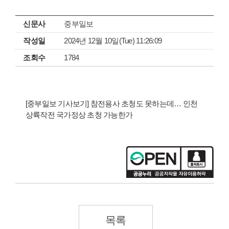
신문사
중부일보
작성일
2024년 12월 10일(Tue) 11:26:09
조회수
1784
[중부일보 기사보기] 참전용사 초청도 못하는데… 인천
상륙작전 국가정상 초청 가능한가
목록