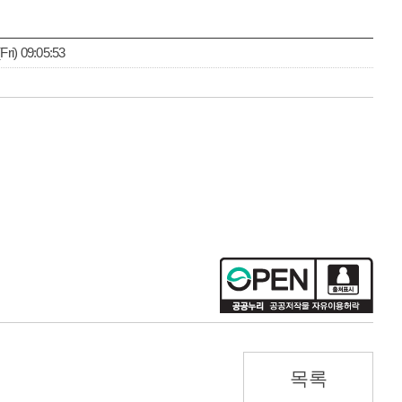
i) 09:05:53
목록