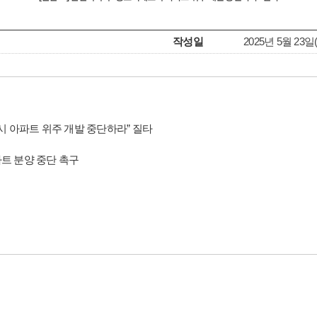
작성일
2025년 5월 23일(Fr
시 아파트 위주 개발 중단하라” 질타
트 분양 중단 촉구