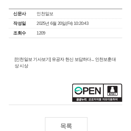
신문사
인천일보
작성일
2025년 6월 20일(Fri) 10:20:43
조회수
1209
[인천일보 기사보기] 유공자 헌신 보답하다... 인천보훈대
상 시상
목록