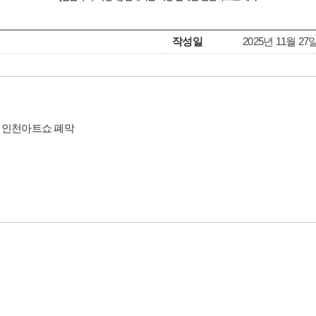
작성일
2025년 11월 27일(
한 인천아트쇼 폐막