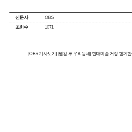
신문사
OBS
조회수
1071
[OBS 기사보기] [웰컴 투 우리동네] 현대미술 거장 함께