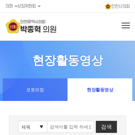
의원
상임위원회
인천시의회
인천광역시의회
박종혁
의원
현장활동영상
포토의정
현장활동영상