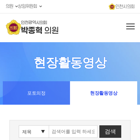
의원
상임위원회
인천시의회
인천광역시의회
박종혁
의원
현장활동영상
포토의정
현장활동영상