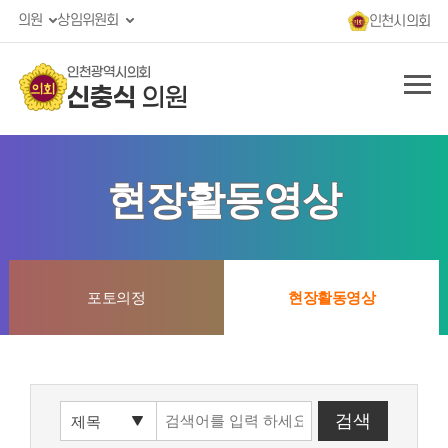
의원
상임위원회
인천시의회
인천광역시의회
신충식
의원
현장활동영상
포토의정
현장활동영상