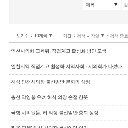
보기수
기간
~
인천시의회 교육위, 직업계고 활성화 방안 모색
인천지역 직업계고 활성화 지역사회 · 시의회가 나섰다
허식 인천시의장 불신임안 본회의 상정
총선 악영향 우려 허식 의장 손절 한뜻
국힘 시의원들, 허 의장 불신임안 총회 상정