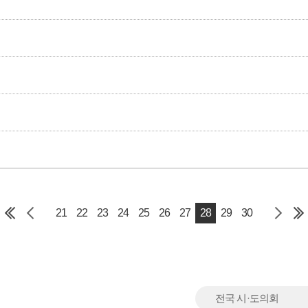
21
22
23
24
25
26
27
28
29
30
전국 시·도의회