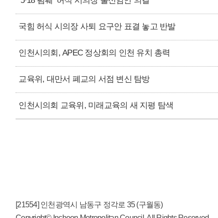
‘5·18 폄훼’ 허식 시의장 불신임안 의결
국힘 허식 시의장 사퇴 요구안 표결 놓고 반발
인천시의회, APEC 정상회의 인천 유치 총력
교육위, 대만서 폐교의 서점 변신 탐방
인천시의회 교육위, 미래교육의 새 지평 탐색
[21554] 인천광역시 남동구 정각로 35 (구월동)
Copyright© Incheon Metropolitan Council. All Rights Reserved.