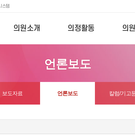
시스템
의원소개
의정활동
의
언론보도
보도자료
언론보도
칼럼/기고