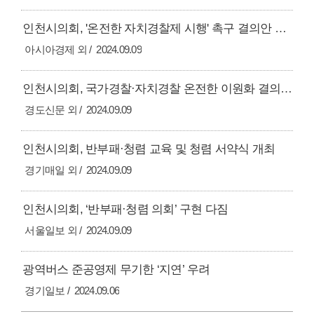
인천시의회, '온전한 자치경찰제 시행' 촉구 결의안 채택
아시아경제 외
2024.09.09
인천시의회, 국가경찰·자치경찰 온전한 이원화 결의대회
경도신문 외
2024.09.09
인천시의회, 반부패·청렴 교육 및 청렴 서약식 개최
경기매일 외
2024.09.09
인천시의회, ‘반부패·청렴 의회’ 구현 다짐
서울일보 외
2024.09.09
광역버스 준공영제 무기한 ‘지연’ 우려
경기일보
2024.09.06