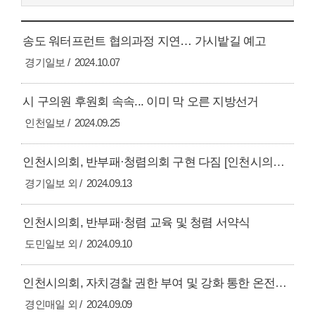
송도 워터프런트 협의과정 지연… 가시밭길 예고
경기일보
2024.10.07
시 구의원 후원회 속속... 이미 막 오른 지방선거
인천일보
2024.09.25
인천시의회, 반부패·청렴의회 구현 다짐 [인천시의회 의정24]
경기일보 외
2024.09.13
인천시의회, 반부패·청렴 교육 및 청렴 서약식
도민일보 외
2024.09.10
인천시의회, 자치경찰 권한 부여 및 강화 통한 온전한 자치경찰제 시행 촉구
경인매일 외
2024.09.09