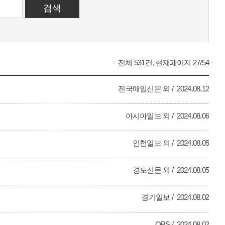
전체 531건, 현재페이지 27/54
전국매일신문 외
2024.08.12
아시아일보 외
2024.08.06
인천일보 외
2024.08.05
경도신문 외
2024.08.05
경기일보
2024.08.02
OBS
2024.08.02