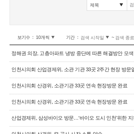
보기수
기간
~
정해권 의장, 고층아파트 냉방 중단에 따른 해결방안 모색
인천시의회 산업경제위, 소관 기관 33곳 2주간 현장 방문
인천시의회 산경위, 소관기관 33곳 연속 현장방문 완료
인천시의회 산경위, 소관기관 33곳 연속 현장방문 완료
산업경제위, 삼성바이오 방문…‘바이오 도시 인천’위한 지원