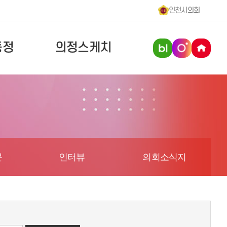
인천시의회
동정
의정스케치
문
인터뷰
의회소식지