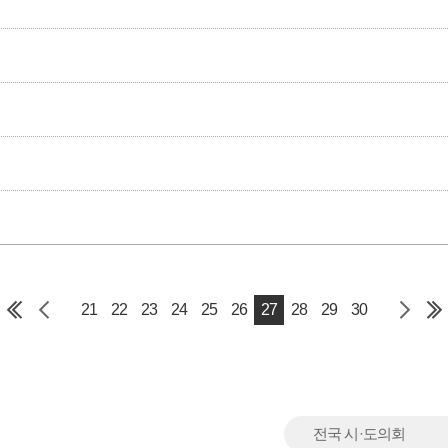
21
22
23
24
25
26
27
28
29
30
전국 시·도의회