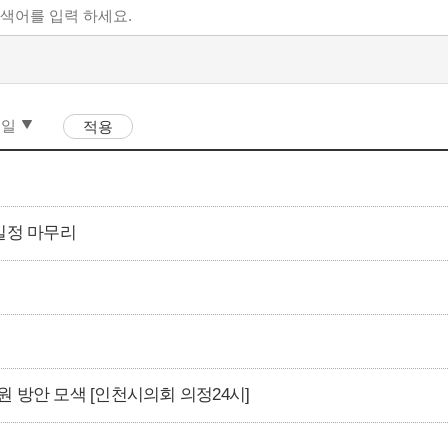
일정 마무리
 방안 모색 [인천시의회 의정24시]