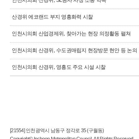
인천시의회 산경위, SL공사 사장 소통 약속
산경위 에코랜드 부지 영흥화력 시찰
인천시의회 산업경제위, 찾아가는 현장 의정활동 펼쳐
인천시의회 산경위, 수도권매립지 현장방문 현안 등 논의
인천시의회 산경위, 영흥도 주요 시설 시찰
[21554] 인천광역시 남동구 정각로 35 (구월동)
Copyright© Incheon Metropolitan Council. All Rights Reserved.