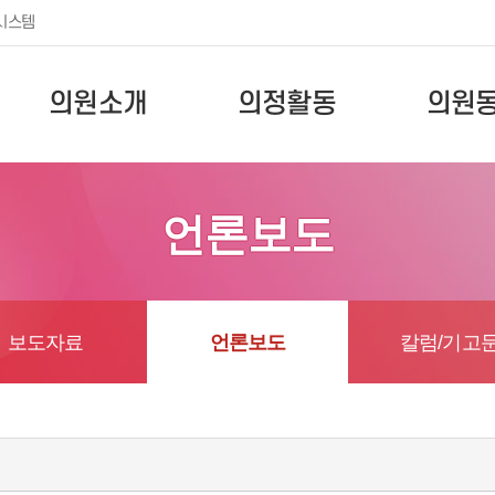
시스템
의원소개
의정활동
의원
언론보도
보도자료
언론보도
칼럼/기고