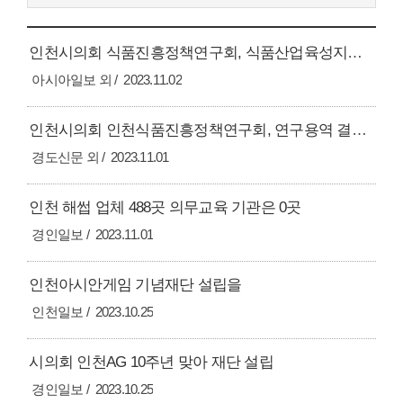
인천시의회 식품진흥정책연구회, 식품산업육성지원센터 활성화 총력
아시아일보 외
2023.11.02
인천시의회 인천식품진흥정책연구회, 연구용역 결과 발표회 개최
경도신문 외
2023.11.01
인천 해썹 업체 488곳 의무교육 기관은 0곳
경인일보
2023.11.01
인천아시안게임 기념재단 설립을
인천일보
2023.10.25
시의회 인천AG 10주년 맞아 재단 설립
경인일보
2023.10.25