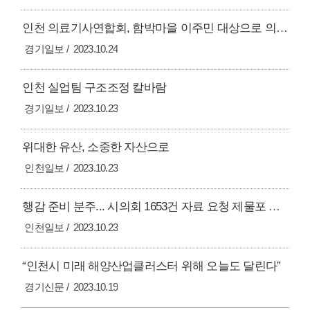
인천 의료기사연합회, 함박마을 이주민 대상으로 의료 봉사활동
경기일보
2023.10.24
인천 실업팀 구조조정 칼바람
경기일보
2023.10.23
위대한 유산, 소중한 자산으로
인천일보
2023.10.23
행감 준비 분주... 시의회 1653건 자료 요청 제물포 르네상스 뉴 홍콩시티 등 화두
인천일보
2023.10.23
“인천시 미래 해양산업클러스터 위해 오늘도 달린다”
경기신문
2023.10.19