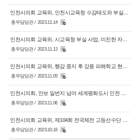
인천시의회 교육위, 인천시교육청 수감태도와 부실한 사업 운영 등 여전히 과제 많아
총무담당관
2023.11.14
인천시의회 교육위, 시교육청 부실 사업, 미진한 자료 제출 질타
총무담당관
2023.11.13
인천시의회 교육위, 행감 중지 후 강풍 피해학교 현장 감사
총무담당관
2023.11.09
인천시의회, 안보 일번지 넘어 세계평화도시 인천 도약 결의
총무담당관
2023.11.06
인천시의회 교육위, 제104회 전국체전 고등선수단 격려 및 응원
총무담당관
2023.10.16