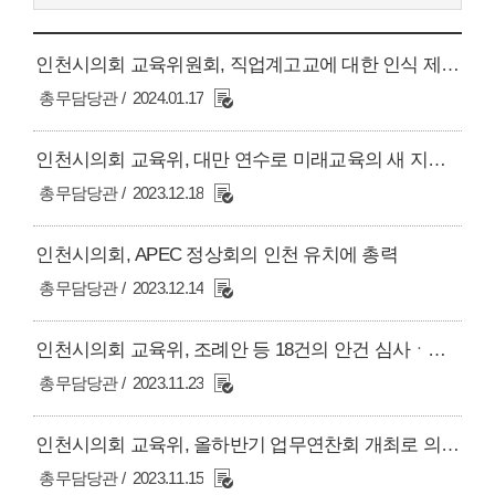
인천시의회 교육위원회, 직업계고교에 대한 인식 제고 및 발전 방안 모색
총무담당관
2024.01.17
인천시의회 교육위, 대만 연수로 미래교육의 새 지평 탐색
총무담당관
2023.12.18
인천시의회, APEC 정상회의 인천 유치에 총력
총무담당관
2023.12.14
인천시의회 교육위, 조례안 등 18건의 안건 심사ㆍ의결
총무담당관
2023.11.23
인천시의회 교육위, 올하반기 업무연찬회 개최로 의정활동 전문성 강화
총무담당관
2023.11.15