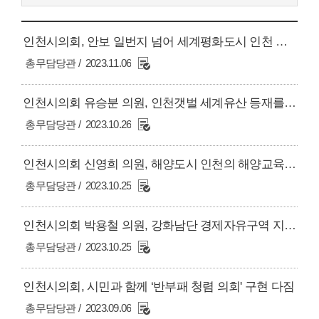
인천시의회, 안보 일번지 넘어 세계평화도시 인천 도약 결의
총무담당관
2023.11.06
인천시의회 유승분 의원, 인천갯벌 세계유산 등재를 위해 민간협력 적극 필요 주장
총무담당관
2023.10.26
인천시의회 신영희 의원, 해양도시 인천의 해양교육 및 해양문화 활성화의 필요성 강조
총무담당관
2023.10.25
인천시의회 박용철 의원, 강화남단 경제자유구역 지정 추진 시 수도권과 강화를 잇는 방안까지 추가로 검토해야
총무담당관
2023.10.25
인천시의회, 시민과 함께 ‘반부패 청렴 의회' 구현 다짐
총무담당관
2023.09.06