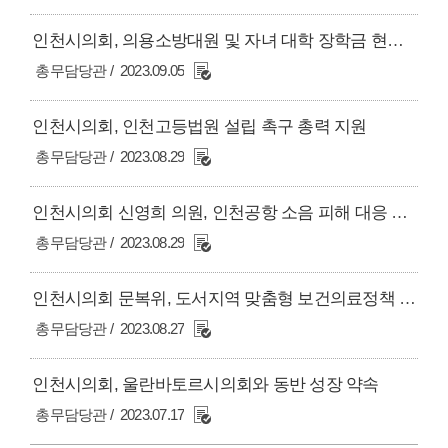
인천시의회, 의용소방대원 및 자녀 대학 장학금 현실화로 사기진작
총무담당관
2023.09.05
인천시의회, 인천고등법원 설립 촉구 총력 지원
총무담당관
2023.08.29
인천시의회 신영희 의원, 인천공항 소음 피해 대응 강화 및 지원센터 설립해야
총무담당관
2023.08.29
인천시의회 문복위, 도서지역 맞춤형 보건의료정책 대안 제시
총무담당관
2023.08.27
인천시의회, 울란바토르시의회와 동반 성장 약속
총무담당관
2023.07.17